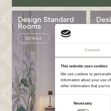
NEWSLETTER
HYGIENE
Design Standard
Desi
Rooms
Suit
DETAILS
DET
Consent
This website uses cookies
We use cookies to personalis
information about your use of
other information that you’ve
Consent
Necessary
Selection