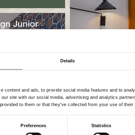
gn Junior
e
AILS
Details
e content and ads, to provide social media features and to analy
 our site with our social media, advertising and analytics partn
 provided to them or that they’ve collected from your use of their
Kontakt
Preferences
Statistics
Consum Boutique Hotel