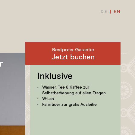
DE
EN
Bestpreis-Garantie
Jetzt buchen
r
Inklusive
Anreise / Abreise
Schliessen
Wasser, Tee & Kaffee zur
Selbstbedienung auf allen Etagen
Promocode
W-Lan
Fahrräder zur gratis Ausleihe
JETZT BUCHEN