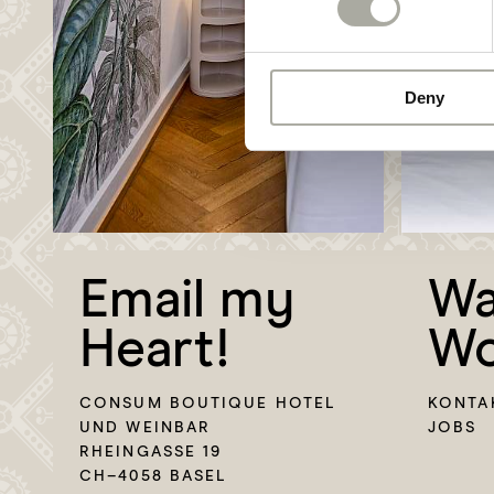
Deny
Email my
Wa
Heart!
Wo
CONSUM BOUTIQUE HOTEL
KONTA
UND WEINBAR
JOBS
RHEINGASSE 19
CH–4058 BASEL