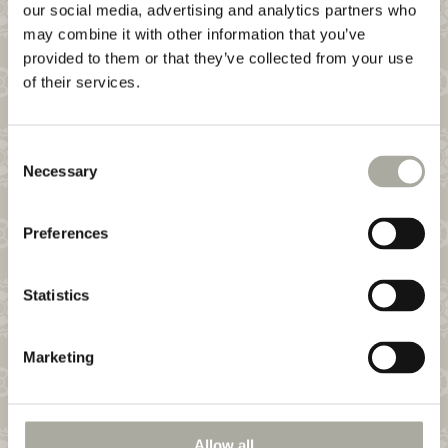
our social media, advertising and analytics partners who
may combine it with other information that you’ve
provided to them or that they’ve collected from your use
of their services.
Consent
Necessary
Datenschutzhinweis
Selection
Preferences
DATENSCHUTZERKLÄRUNG
Statistics
Marketing
Allow all