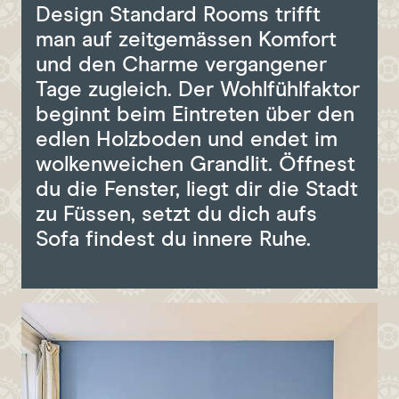
NEWSLETTER
Promocode
Design Standard Rooms trifft
HYGIENE
man auf zeitgemässen Komfort
und den Charme vergangener
Tage zugleich. Der Wohlfühlfaktor
JETZT BUCHEN
beginnt beim Eintreten über den
edlen Holzboden und endet im
wolkenweichen Grandlit. Öffnest
du die Fenster, liegt dir die Stadt
zu Füssen, setzt du dich aufs
Sofa findest du innere Ruhe.